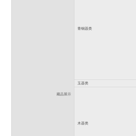
青铜器类
玉器类
藏品展示
木器类