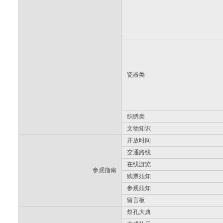
瓷器类
织绣类
文物知识
开放时间
交通路线
在线游览
参观指南
购票须知
参观须知
留言板
祭孔大典