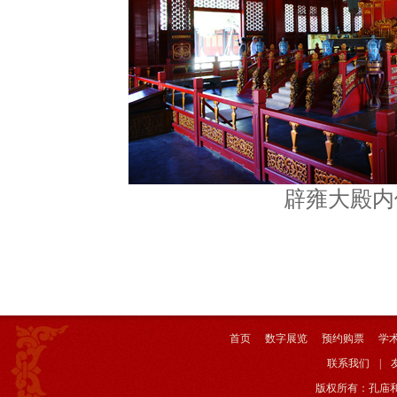
辟雍大殿内
首页
数字展览
预约购票
学
联系我们
|
版权所有：孔庙