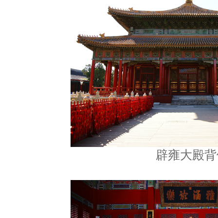
辟雍大殿背