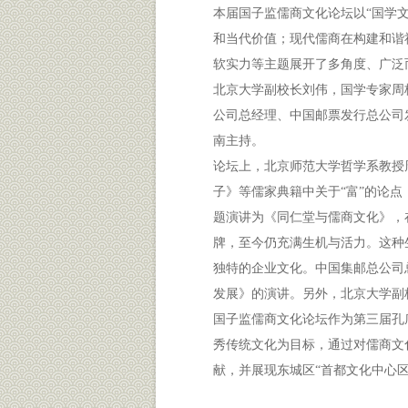
本届国子监儒商文化论坛以“国学
和当代价值；现代儒商在构建和谐
软实力等主题展开了多角度、广泛
北京大学副校长刘伟，国学专家周
公司总经理、中国邮票发行总公司
南主持。
论坛上，北京师范大学哲学系教授
子》等儒家典籍中关于“富”的论点
题演讲为《同仁堂与儒商文化》，
牌，至今仍充满生机与活力。这种
独特的企业文化。中国集邮总公司
发展》的演讲。另外，北京大学副
国子监儒商文化论坛作为第三届孔
秀传统文化为目标，通过对儒商文
献，并展现东城区“首都文化中心