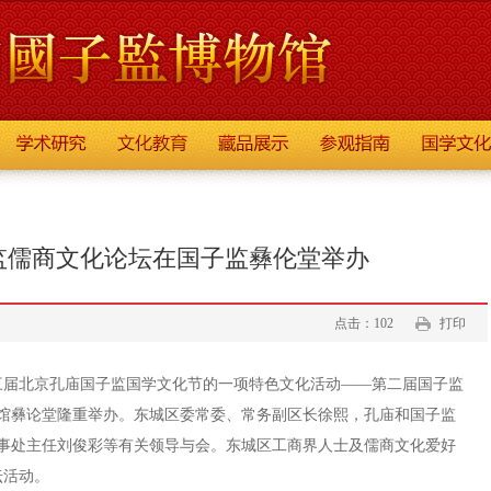
监儒商文化论坛在国子监彝伦堂举办
点击：102
打印
为第三届北京孔庙国子监国学文化节的一项特色文化活动——第二届国子监
馆彝论堂隆重举办。东城区委常委、常务副区长徐熙，孔庙和国子监
事处主任刘俊彩等有关领导与会。东城区工商界人士及儒商文化爱好
坛活动。