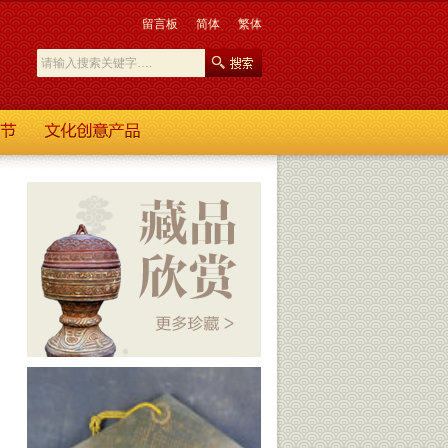
留言板
简体
繁体