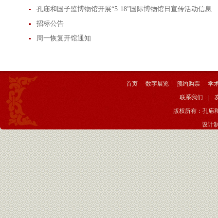
孔庙和国子监博物馆开展“5·18”国际博物馆日宣传活动信息
招标公告
周一恢复开馆通知
首页
数字展览
预约购票
学
联系我们
|
版权所有：孔庙
设计