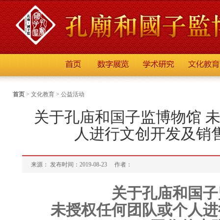
首页
>
文化教育
>
公益活动
关于孔庙和国子监博物馆 
人进行文创开发及销
来源： 发布时间：2019-08-23
作者：
关于孔庙和国子
未授权任何团队或个人进