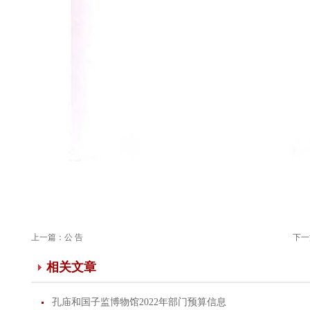
上一篇：
公 告
下一
相关文章
孔庙和国子监博物馆2022年部门预算信息