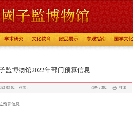
子监博物馆2022年部门预算信息
-03-02
作者：
点击：302
打印
单位预算信息