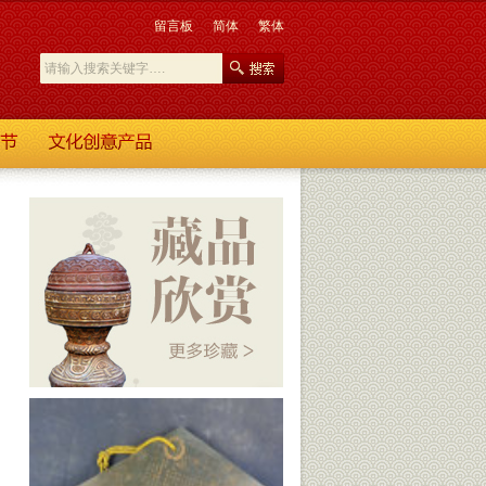
留言板
简体
繁体