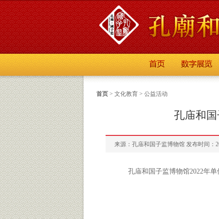
首页
>
文化教育
>
公益活动
孔庙和国
来源：孔庙和国子监博物馆 发布时间：2022
孔庙和国子监博物馆2022年