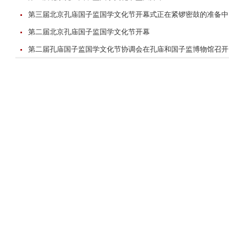
第三届北京孔庙国子监国学文化节开幕式正在紧锣密鼓的准备中
第二届北京孔庙国子监国学文化节开幕
第二届孔庙国子监国学文化节协调会在孔庙和国子监博物馆召开