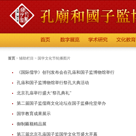
首页
>
辅助栏目
>
国学文化节轮播图片
《国际儒学》创刊发布会在孔庙和国子监博物馆举行
孔庙和国子监博物馆举行祭孔大典活动
北京孔庙举行盛大“祭孔典礼”
第二届国子监儒商文化论坛在国子监彝伦堂举办
国学教育成果展示
御制匾额精品展
第三届北京孔庙国子监国学文化节盛大开幕