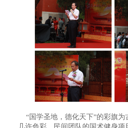
“国学圣地，德化天下”的彩旗
几许色彩，民间团队的国术健身项