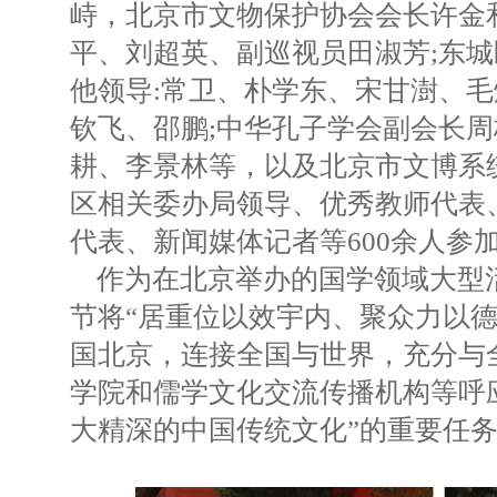
峙，北京市文物保护协会会长许金
平、刘超英、副巡视员田淑芳;东
他领导:常卫、朴学东、宋甘澍、
钦飞、邵鹏;中华孔子学会副会长
耕、李景林等，以及北京市文博系
区相关委办局领导、优秀教师代表
代表、新闻媒体记者等600余人参
作为在北京举办的国学领域大型
节将“居重位以效宇内、聚众力以德
国北京，连接全国与世界，充分与
学院和儒学文化交流传播机构等呼
大精深的中国传统文化”的重要任