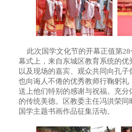
此次国学文化节的开幕正值第2
幕式上，来自东城区教育系统的优
以及现场的嘉宾、观众共同向孔子
也向诲人不倦的优秀教师行鞠躬礼
送上他们特别的感谢与祝福。充分
的传统美德。区教委主任冯洪荣同
国学主题书画作品征集活动。