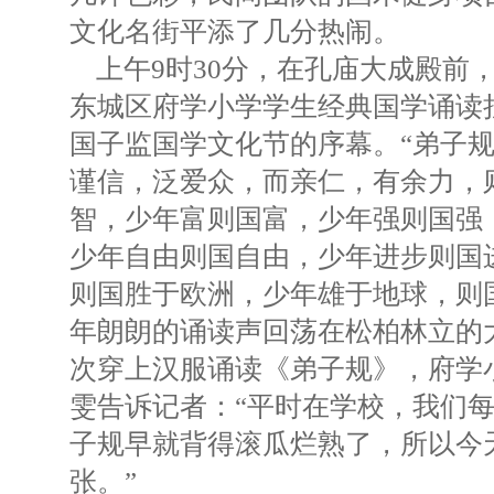
文化名街平添了几分热闹。
上午9时30分，在孔庙大成殿前，
东城区府学小学学生经典国学诵读
国子监国学文化节的序幕。“弟子
谨信，泛爱众，而亲仁，有余力，
智，少年富则国富，少年强则国强
少年自由则国自由，少年进步则国
则国胜于欧洲，少年雄于地球，则
年朗朗的诵读声回荡在松柏林立的
次穿上汉服诵读《弟子规》，府学
雯告诉记者：“平时在学校，我们
子规早就背得滚瓜烂熟了，所以今
张。”