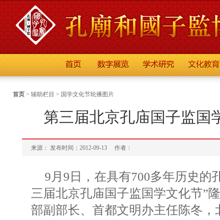
首页
>
辅助栏目
>
国学文化节轮播图片
第三届北京孔庙国子监国
来源： 发布时间：2012-09-13
作者：
9月9日，在具有700多年历史的
三届北京孔庙国子监国学文化节”
部副部长、首都文明办主任陈冬，