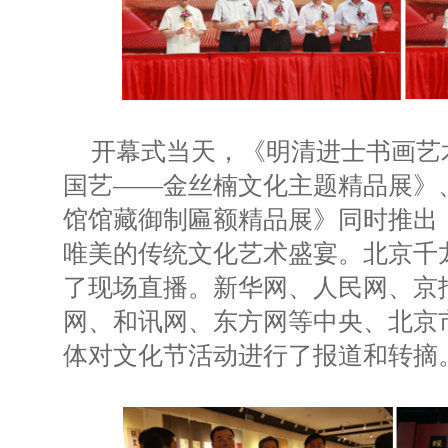
开幕式当天，《明清进士书画艺
国艺——金丝楠文化主题精品展》
馆馆藏御制匾额精品展》同时推出
唯美的传统文化艺术盛宴。北京千
了现场直播。新华网、人民网、京
网、和讯网、东方网等中央、北京
体对文化节活动进行了报道和转摘