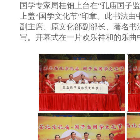
国学专家周桂钿上台在“孔庙国子监
上盖“国学文化节”印章。此书法由
副主席、原文化部副部长、著名书
写。开幕式在一片欢乐祥和的乐曲