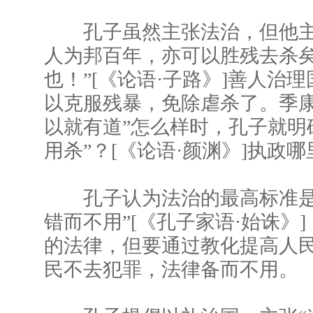
孔子虽然主张法治，但他主张
人为邦百年，亦可以胜残去杀矣
也！”[《论语·子路》]善人治
以克服残暴，免除虐杀了。季康
以就有道”怎么样时，孔子就明
用杀”？[《论语·颜渊》]执政
孔子认为法治的最高标准是
错而不用”[《孔子家语·始诛》
的法律，但要通过教化提高人
民不去犯罪，法律备而不用。