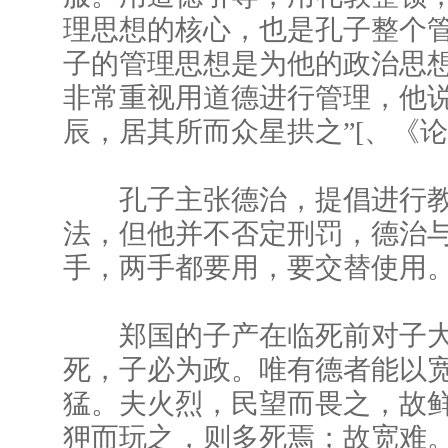
理思想的核心，也是孔子整个
子的管理思想是为他的政治思
非常重视用道德进行管理，他说
辰，居其所而众星拱之”[、《论
孔子主张德治，提倡进行教
法，但他并不否定刑罚，德治
手，两手都要用，要交替使用
郑国的子产在临死前对子大
死，子必为政。唯有德者能以
猛。夫火烈，民望而畏之，故
狎而玩之，则多死焉；故宽难。