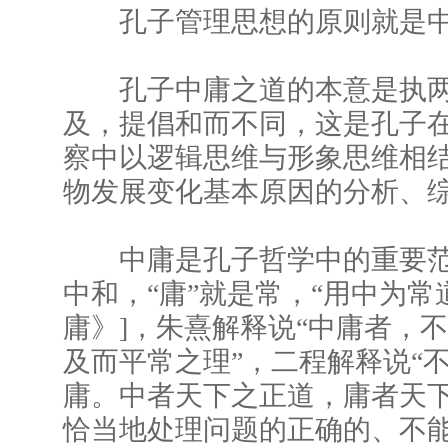
孔子管理思想的原则就是中
孔子中庸之道的本意是执两
及，提倡和而不同，这是孔子
察中以逻辑思维与形象思维相
物发展变化基本原因的分析、
中庸是孔子哲学中的重要范畴
中和，“庸”就是常，“用中为常道
庸》]，朱熹解释说“中庸者，
及而平常之理”，二程解释说“
庸。中者天下之正道，庸者天下
恰当地处理问题的正确的、不