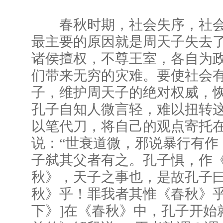
春秋时期，社会失序，社会
最主要的原因就是周天子失去
诸侯擅权，不尊王室，各自为
们带来无穷的灾难。要使社会
子，维护周天子的绝对权威，
孔子自知人微言轻，难以扭转
以笔代刀，将自己的观点寄托
说：“世衰道微，邪说暴行有作
子弑其父者有之。孔子惧，作
秋》，天子之事也，是故孔子曰
秋》乎！罪我者其惟《春秋》乎
下》]在《春秋》中，孔子开始