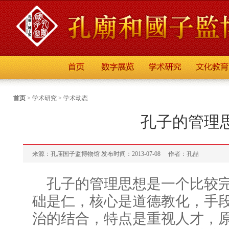
首页
>
学术研究
>
学术动态
孔子的管理
来源：孔庙国子监博物馆 发布时间：2013-07-08
作者：孔喆
孔子的管理思想是一个比较
础是仁，核心是道德教化，手
治的结合，特点是重视人才，