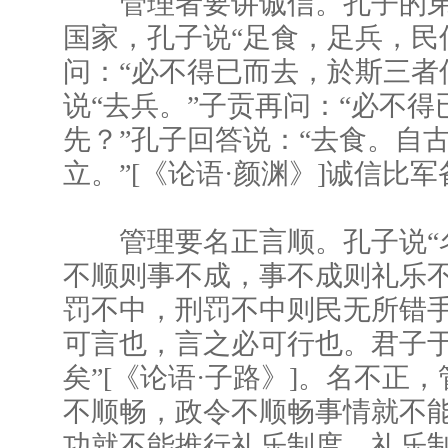
管理者要讲诚信。孔子的弟
国家，孔子说“足食，足兵，民
问：“必不得已而去，於斯三者
说“去兵。”子贡再问：“必不
先？”孔子回答说：“去食。自
立。”[《论语·颜渊》]诚信比
管理要名正言顺。孔子说“
不顺则事不成，事不成则礼乐
罚不中，刑罚不中则民无所错
可言也，言之必可行也。君子
矣”[《论语·子路》]。名不正
不顺畅，政令不顺畅事情就不
功就不能推行礼乐制度，礼乐