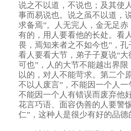
说之不以道，不说也；及其使
事而易说也。说之虽不以道，
求备焉”。人无完人，金无足赤
有的，用人要看他的长处。看人
畏，焉知来者之不如今也”，孔
看人要看大节，弟子子夏说“大
可也”，人的大节不能越出界限
以的，对人不能苛求。第二个原
不以人废言”，不能因一个人一
不能因一个人有错误而废弃他
花言巧语、面容伪善的人要警惕
仁”，这种人是很少有好的品德