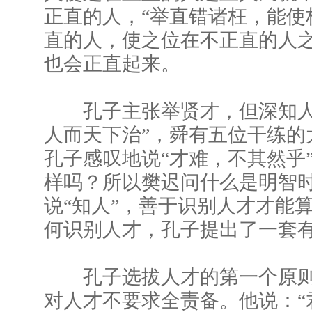
正直的人，“举直错诸枉，能使
直的人，使之位在不正直的人
也会正直起来。
孔子主张举贤才，但深知人
人而天下治”，舜有五位干练的
孔子感叹地说“才难，不其然乎
样吗？所以樊迟问什么是明智
说“知人”，善于识别人才才能
何识别人才，孔子提出了一套
孔子选拔人才的第一个原则是
对人才不要求全责备。他说：“