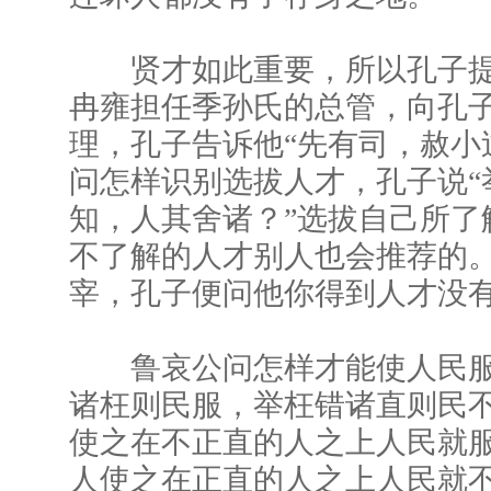
贤才如此重要，所以孔子提出
冉雍担任季孙氏的总管，向孔
理，孔子告诉他“先有司，赦小
问怎样识别选拔人才，孔子说“
知，人其舍诸？”选拔自己所了
不了解的人才别人也会推荐的
宰，孔子便问他你得到人才没有
鲁哀公问怎样才能使人民服
诸枉则民服，举枉错诸直则民不
使之在不正直的人之上人民就
人使之在正直的人之上人民就