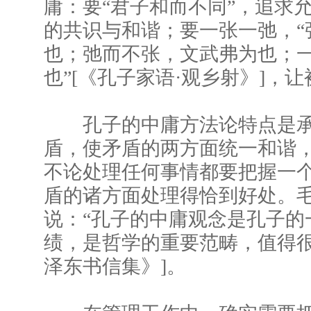
庸：要“君子和而不同”，追求
的共识与和谐；要一张一弛，“
也；弛而不张，文武弗为也；
也”[《孔子家语·观乡射》]，
孔子的中庸方法论特点是承
盾，使矛盾的两方面统一和谐
不论处理任何事情都要把握一
盾的诸方面处理得恰到好处。
说：“孔子的中庸观念是孔子的
绩，是哲学的重要范畴，值得很
泽东书信集》]。