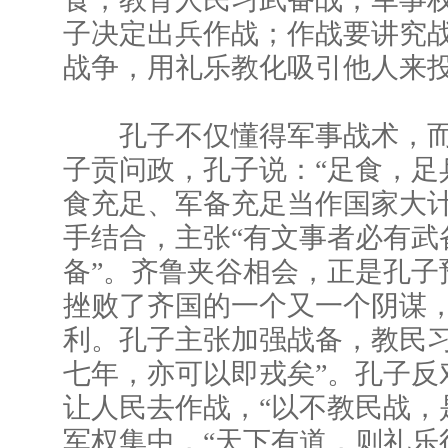
子决定出兵作战；作战要讲究
战争，用礼乐教化吸引他人来
孔子不仅懂得军事战术，而
子贡问政，孔子说：“足食，足
食充足、军备充足当作国家大
手结合，主张“有文事者必有武
备”。齐鲁夹谷相会，正是孔子
挫败了齐国的一个又一个阴谋
利。孔子主张加强战备，教民习
七年，亦可以即戎矣”。孔子反
让人民去作战，“以不教民战，
军权集中，“天下有道，则礼乐