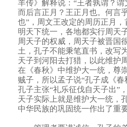
羊传》解释说：“王者孰谓？谓
而后言正月？王正月也。何言
也”，周文王改定的周历正月，
明天下统一，各地都实行周天
周天子的权威，周天子被晋国
土，孔子不能秉笔直书，改写为
天子到河阳去打猎，以此维护
在《春秋》中维护大一统，尊
贼子，所以孟子说“孔子成《春
孔子主张“礼乐征伐自天子出”
天子实际上就是维护大一统，
中华民族的巩固统一作出了重