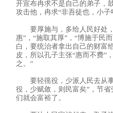
开宣布冉求不是自己的弟子，
攻击他，冉求“非吾徒也，小子
要厚施与，多给人民好处，
惠”，“施取其厚”，“博施于民
白，要统治者拿出自己的财富
皮，所以孔子主张“惠而不费”
之。”
要轻徭役，少派人民去从事
役，少赋敛，则民富矣”，节省
们就会富裕了。