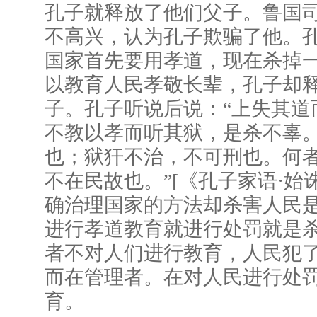
孔子就释放了他们父子。鲁国
不高兴，认为孔子欺骗了他。
国家首先要用孝道，现在杀掉
以教育人民孝敬长辈，孔子却
子。孔子听说后说：“上失其道
不教以孝而听其狱，是杀不辜
也；狱犴不治，不可刑也。何
不在民故也。”[《孔子家语·始
确治理国家的方法却杀害人民
进行孝道教育就进行处罚就是
者不对人们进行教育，人民犯
而在管理者。在对人民进行处
育。