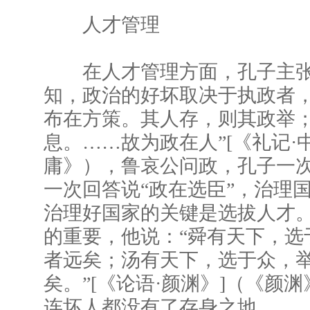
人才管理
在人才管理方面，孔子主张
知，政治的好坏取决于执政者，
布在方策。其人存，则其政举
息。……故为政在人”[《礼记·
庸》），鲁哀公问政，孔子一次
一次回答说“政在选臣”，治理
治理好国家的关键是选拔人才
的重要，他说：“舜有天下，选
者远矣；汤有天下，选于众，
矣。”[《论语·颜渊》]（《颜
连坏人都没有了存身之地。