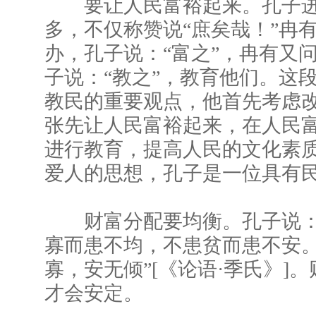
要让人民富裕起来。孔子进
多，不仅称赞说“庶矣哉！”冉
办，孔子说：“富之”，冉有又
子说：“教之”，教育他们。这
教民的重要观点，他首先考虑
张先让人民富裕起来，在人民
进行教育，提高人民的文化素
爱人的思想，孔子是一位具有
财富分配要均衡。孔子说：
寡而患不均，不患贫而患不安
寡，安无倾”[《论语·季氏》]
才会安定。