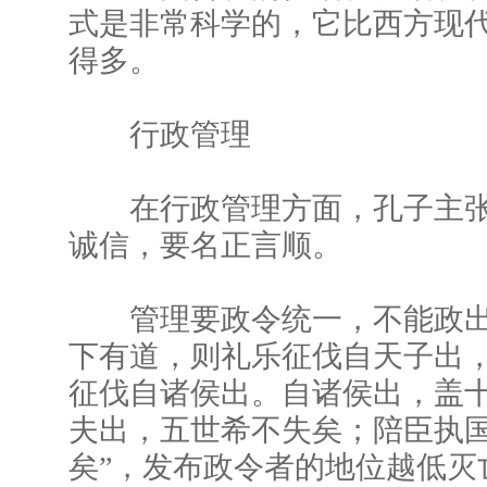
式是非常科学的，它比西方现
得多。
行政管理
在行政管理方面，孔子主张
诚信，要名正言顺。
管理要政令统一，不能政出
下有道，则礼乐征伐自天子出
征伐自诸侯出。自诸侯出，盖
夫出，五世希不失矣；陪臣执
矣”，发布政令者的地位越低灭