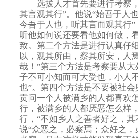
选拔人才首先要进行考察，
其言观其行”。他说“始吾于人
今吾于人也，听其言而观其行”
听他如何说还要看他如何做，
致。第二个方法是进行认真仔细
以，观其所由，察其所安，人
哉！”第三个方法是考察要从大
子不可小知而可大受也，小人
也”。第四个方法是不要被社会
贡问一个人被满乡的人都喜欢
行，被满乡的人都厌恶怎么样
行，“不如乡人之善者好之，其
说“众恶之，必察焉；众好之，