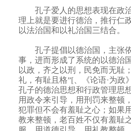
孔子爱人的思想表现在政治
理上就是要进行德治，推行仁
以法治国和以礼治国三结合。
孔子提倡以德治国，主张依
事，进而形成了系统的以德治国
以政，齐之以刑，民免而无耻
礼，有耻且格”[、《论语·为政
孔子的德治思想和行政管理思
用政令来引导，用刑罚来整顿
犯罪但不会有羞耻之心；如果
教来整顿，老百姓不仅有羞耻
服。用道德引导，用礼教整顿