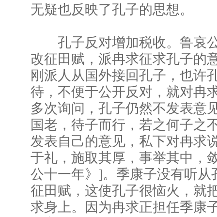
无疑也反映了孔子的思想。
孔子反对增加税收。鲁哀公
改征田赋，派冉求征求孔子的
刚派人从国外接回孔子，也许
待，不便于公开反对，就对冉求
多次询问，孔子仍然不发表意见
国老，待子而行，若之何子之不
发表自己的意见，私下对冉求说
于礼，施取其厚，事举其中，敛
公十一年》]。季康子没有听从
征田赋，这使孔子很恼火，就
求身上。因为冉求正担任季康