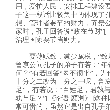
用，爱护人民，安排工程建设
子这一段话比较集中的体现了
想。管理者要节约财力，齐景
家时，孔子回答说“政在节财”[
治理国家要节省财力。
要薄赋敛，减少赋税，“敛从
鲁哀公问孔子的弟子有若：“年
何？”有若回答“曷不彻乎”，
十分之二改为十分之一呢，鲁哀
足”，有若说：“百姓足，君孰
孰与足？”[《论语·颜渊》]这
常可贵的，虽然它是出自孔子