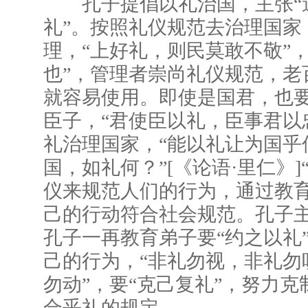
孔子提倡以礼治国，主张“
礼”。按照礼仪规范去治理国家
理，“上好礼，则民莫敢不敬”
也”，管理者崇尚礼仪规范，老
就容易使用。即使是国君，也
臣子，“君使臣以礼，臣事君以
礼治理国家，“能以礼让为国乎
国，如礼何？”[《论语·里仁》]
仪来规范人们的行为，通过教
己的行动符合社会规范。孔子
孔子一再教育弟子要“约之以礼
己的行为，“非礼勿视，非礼勿
勿动”，要“克己复礼”，努力
合乎礼的规定。