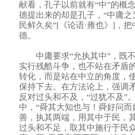
献看，孔子以前就有“中”的概念
德提出来的却是孔子，“中庸之
民鲜久矣”[《论语·雍也》]，
德。
中庸要求“允执其中”，既不
实行残酷斗争，也不站在矛盾
转化，而是站在中立的角度，
保持下去。在方法论上，强调
反对过头和不及，“过犹不及”
中，“舜其大知也与！舜好问而
善，执其两端，用其中于民，其
过头和不足，取其中施行于民