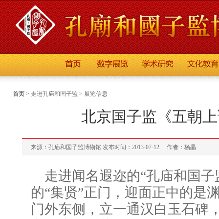
首页
>
走进孔庙和国子监
>
展览信息
北京国子监《五朝上
来源：孔庙和国子监博物馆 发布时间：2013-07-12
作者：杨晶
走进闻名遐迩的“孔庙和国子
的“集贤”正门，迎面正中的是渊
门外东侧，立一通汉白玉石碑