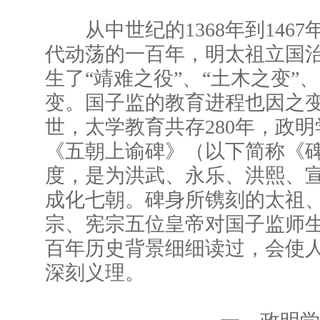
从中世纪的1368年到1467
代动荡的一百年，明太祖立国
生了“靖难之役”、“土木之变”
变。国子监的教育进程也因之
世，太学教育共存280年，政
《五朝上谕碑》（以下简称《
度，是为洪武、永乐、洪熙、
成化七朝。碑身所镌刻的太祖
宗、宪宗五位皇帝对国子监师
百年历史背景细细读过，会使
深刻义理。