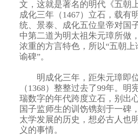
文，这就是著名的明代《五朝
成化三年（1467）立石，载有
统、景泰、成化五位皇帝对国
中第二道为明太祖朱元璋所做
浓重的方言特色，所以“五朝上
谕碑”。
明成化三年，距朱元璋即位
（1368）整整过去了99年。
瑞数字的年代跨度立石，别出
国子监师生的训饬镌刻于一碑
太学发展的历史，想必古人也
义的事情。