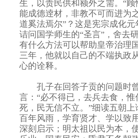
生，以责民供和额外之需。“顾
能成德逹材，非教不可而进为
道奚法焉尔”？这是宪宗成化元
诘问国学师生的“圣言”，舍去研
有什么方法可以帮助皇帝治理
三年，他就以自己的不端执政
心的诠释。
孔子在回答子贡的问题时曾
言：“必不得已，去兵去食，惟
死，民无信不立。”细读五朝上
百年风雨，学育贤才、学以致
深刻启示；明太祖以民为本，