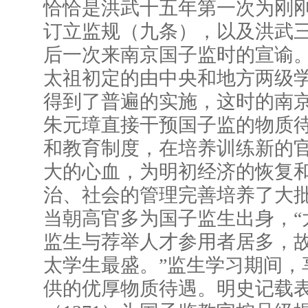
恰恰是洪武十五年第一次为刚
订立监规（九条），以及洪武
后一次来南京国子监时的宣谕
太祖初定的由中央和地方两级
得到了普遍的实施，这时的南
朱元璋直接干预国子监的物质
和教育制度，在培养训练新的
大的心血，为明初经济的恢复
治、社会的管理完善培养了大
当朝高官多为国子监生出身，“
监生与荐举人才参用者居多，
太学生最盛。”监生学习期间，
供的优厚物质待遇。明史记载