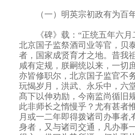
（一）明英宗初政有为百年
《碑》载：“正统五年六月
北京国子监祭酒司业等官，贝
者，国家成贤育才之地。昔我
咸有定规，朕嗣统以来，一切
亦皆修职尔，北京国子监官不
玩愒岁月，洪武、永乐中，六
髙下以伸劝励，今南监尚循旧
此非师长之惰慢乎？尤有甚者
月或一二年即得拨诸司办事者,
身者，又与诸司交通，凡办事