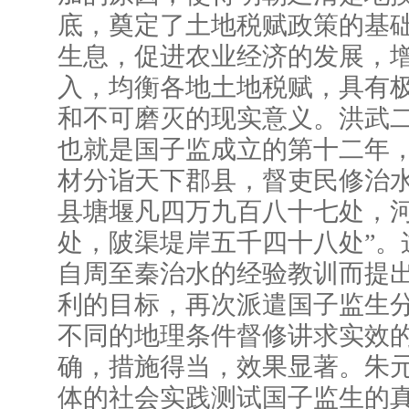
底，奠定了土地税赋政策的基
生息，促进农业经济的发展，
入，均衡各地土地税赋，具有
和不可磨灭的现实意义。洪武二十
也就是国子监成立的第十二年，
材分诣天下郡县，督吏民修治水
县塘堰凡四万九百八十七处，
处，陂渠堤岸五千四十八处”。
自周至秦治水的经验教训而提
利的目标，再次派遣国子监生
不同的地理条件督修讲求实效
确，措施得当，效果显著。朱
体的社会实践测试国子监生的