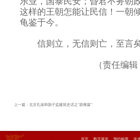
乐业，国泰民安；昏君不务朝
这样的王朝怎能让民信！一朝
龟鉴于今。
信则立，无信则亡，至言
（责任编辑：
上一篇：
北京孔庙和国子监建筑史话之“辟雍篇”
首页
数字展览
预约购票
学