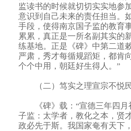
监读书的时候就切切实实地参
意识到自己未来的责任担当。
手段，使得南京国子监的教育
累累，真正是一所名副其实的
练基地。正是《碑》中第二道敕
严肃，秀才每循规蹈矩，都肯
个个中用，朝廷好生得人。”
（二）笃实之理宣宗不悦民
《碑》载：“宣德三年四月
子监：太学者，教化之本，贤
政必先于斯。我国家奄有天下