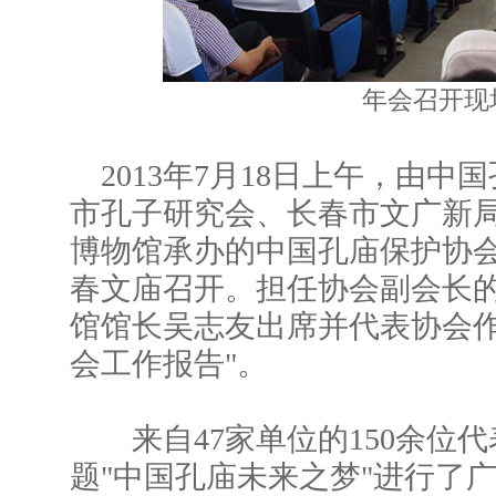
年会召开现
2013年7月18日上午，由
市孔子研究会、长春市文广新
博物馆承办的中国孔庙保护协
春文庙召开。担任协会副会长
馆馆长吴志友出席并代表协会作了
会工作报告"。
来自47家单位的150余位代
题"中国孔庙未来之梦"进行了