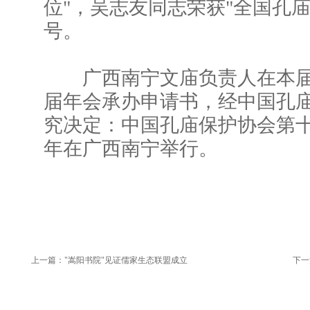
位"，吴志友同志荣获"全国孔
号。
广西南宁文庙负责人在本届
届年会承办申请书，经中国孔
究决定：中国孔庙保护协会第十七
年在广西南宁举行。
上一篇：
"嵩阳书院"见证儒家生态联盟成立
下一