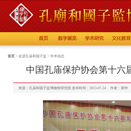
首页
>
走进孔庙和国子监
>
学术动态
中国孔庙保护协会第十六
来源：孔庙和国子监博物馆研究部 发布时间：2013-07-24
作者：庾华