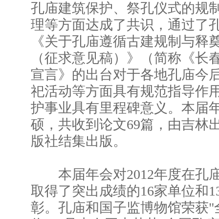
孔庙建筑保护、祭孔仪式的规
理等方面达成了共识，通过了
《关于孔庙遵循古建规制与释
（征求意见稿）》（简称《长
宣言》的出台对于各地孔庙今
祀活动等方面具有规范指导作
护事业具有里程碑意义。本届
硕，共收到论文69篇，由吉林
版社结集出版。
本届年会对2012年度在孔
取得了突出成绩的16家单位和1
彰。孔庙和国子监博物馆荣获"