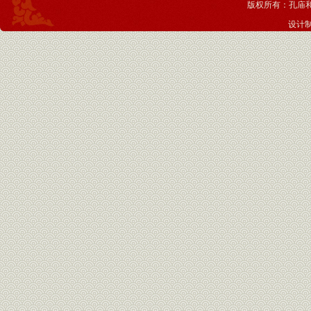
版权所有：孔庙
设计