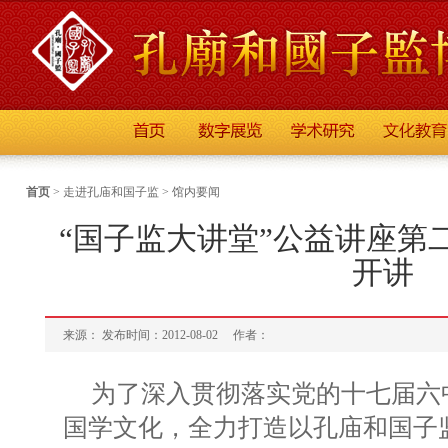
首页
>
走进孔庙和国子监
>
馆内要闻
“国子监大讲堂”公益讲座第
开讲
来源： 发布时间：2012-08-02
作者：
为了深入贯彻落实党的十七届六
国学文化，全力打造以孔庙和国子