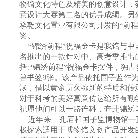
物馆文化特色及精美的创意设计，获
意设计大赛第二名的优异成绩。另
承乾文化置业有限公司开发的“前程
奖。
“锦绣前程”祝福金卡是我馆与中国
名推出的一款针对中、高考季推出
括:“锦绣前程”祝福金卡摆件，独
兽书签9张。该产品依托国子监作
涵，借以黄金历久弥新的特质和传
对于科考的美好寓意传达给所有勤
祝愿他们可以一路连科，奔赴锦绣
近年来，孔庙和国子监博物馆一
极探索适用于博物馆文创产品开发