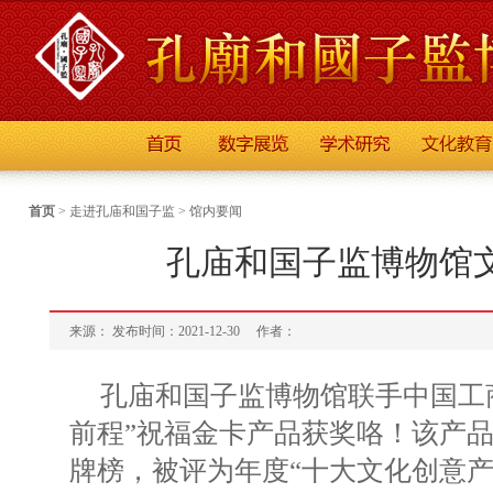
首页
>
走进孔庙和国子监
>
馆内要闻
孔庙和国子监博物馆
来源： 发布时间：2021-12-30
作者：
孔庙和国子监博物馆联手中国工
前程”祝福金卡产品获奖咯！该产品
牌榜，被评为年度“十大文化创意产