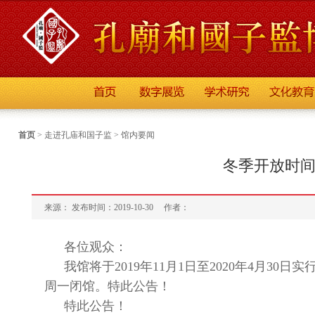
首页
>
走进孔庙和国子监
>
馆内要闻
冬季开放时
来源： 发布时间：2019-10-30
作者：
各位观众：
我馆将于2019年11月1日至2020年4月30日实行
周一闭馆。特此公告！
特此公告！