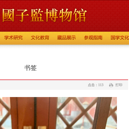
书签
点击：113
打印