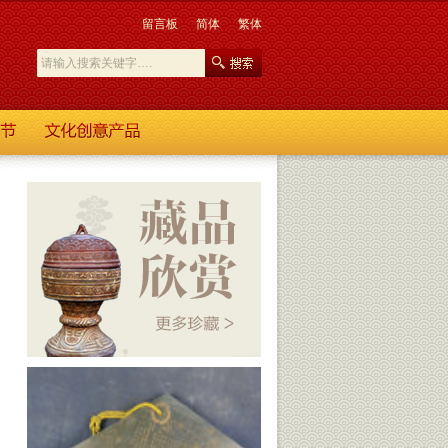
留言板
简体
繁体