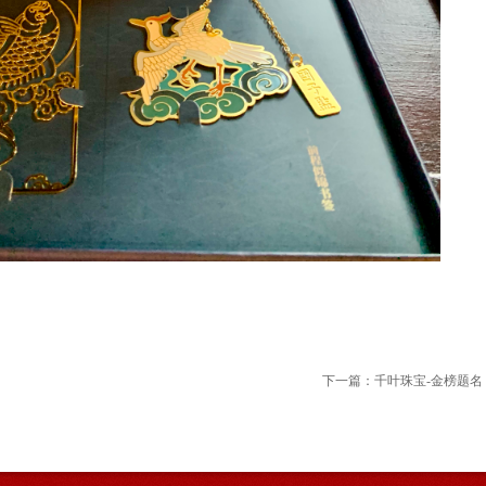
下一篇：
千叶珠宝-金榜题名