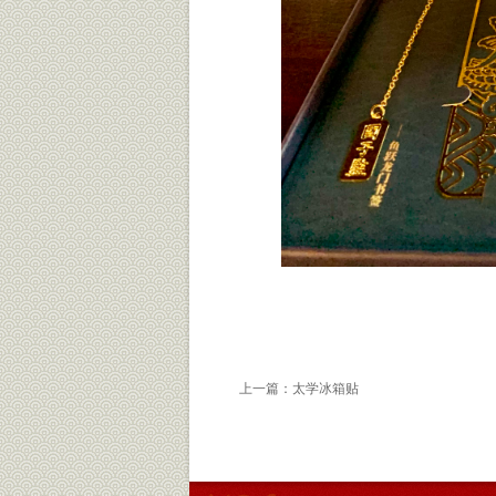
上一篇：
太学冰箱贴