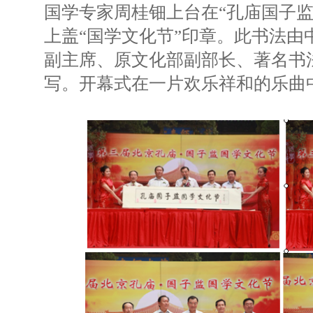
国学专家周桂钿上台在“孔庙国子监
上盖“国学文化节”印章。此书法由
副主席、原文化部副部长、著名书
写。开幕式在一片欢乐祥和的乐曲