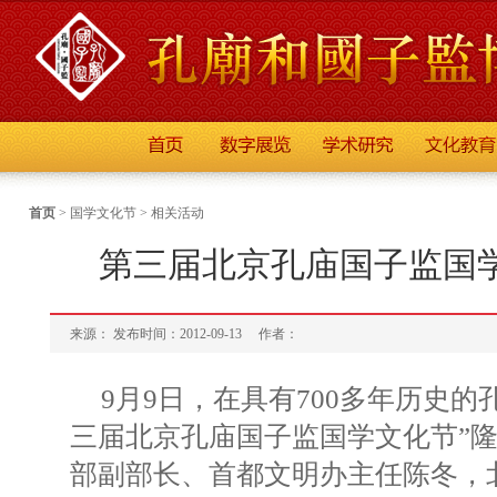
首页
>
国学文化节
>
相关活动
第三届北京孔庙国子监国
来源： 发布时间：2012-09-13
作者：
9月9日，在具有700多年历史的
三届北京孔庙国子监国学文化节”
部副部长、首都文明办主任陈冬，