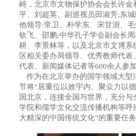
峙，北京市文物保护协会会长许金
平、刘超英、副巡视员田淑芳;东
他领导:常卫、朴学东、宋甘澍、
钦飞、邵鹏;中华孔子学会副会长
耕、李景林等，以及北京市文博系
区相关委办局领导、优秀教师代表
代表、新闻媒体记者等600余人参
作为在北京举办的国学领域大型
节将“居重位以效宇内、聚众力以德
国北京，连接全国与世界，充分与
学院和儒学文化交流传播机构等呼
大精深的中国传统文化”的重要任