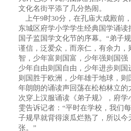
文化名街平添了几分热闹。
上午9时30分，在孔庙大成殿前，
东城区府学小学学生经典国学诵读
国子监国学文化节的序幕。“弟子
谨信，泛爱众，而亲仁，有余力，
智，少年富则国富，少年强则国强
少年自由则国自由，少年进步则国
则国胜于欧洲，少年雄于地球，则
年朗朗的诵读声回荡在松柏林立的
次穿上汉服诵读《弟子规》，府学
雯告诉记者：“平时在学校，我们
子规早就背得滚瓜烂熟了，所以今
张。”