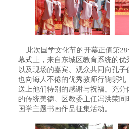
此次国学文化节的开幕正值第2
幕式上，来自东城区教育系统的优
以及现场的嘉宾、观众共同向孔子
也向诲人不倦的优秀教师行鞠躬礼
送上他们特别的感谢与祝福。充分
的传统美德。区教委主任冯洪荣同
国学主题书画作品征集活动。