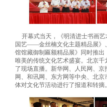
开幕式当天，《明清进士书画艺
国艺——金丝楠文化主题精品展》
馆馆藏御制匾额精品展》同时推出
唯美的传统文化艺术盛宴。北京千
了现场直播。新华网、人民网、京
网、和讯网、东方网等中央、北京
体对文化节活动进行了报道和转摘