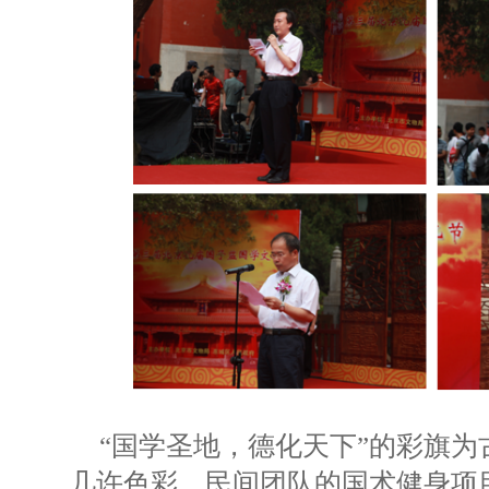
“国学圣地，德化天下”的彩旗
几许色彩，民间团队的国术健身项