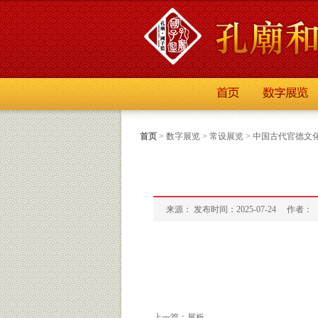
首页
>
数字展览
>
常设展览
>
中国古代官德文
来源： 发布时间：2025-07-24
作者：
上一篇：
展板