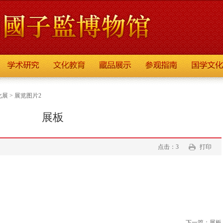
化展
>
展览图片2
展板
点击：3
打印
下一篇：
展板