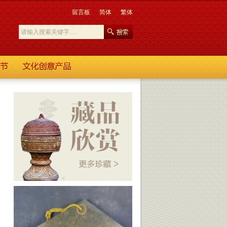
留言板
简体
繁体