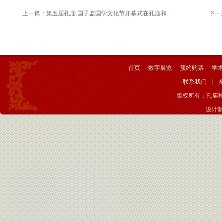
上一篇：
第五届孔庙.国子监国学文化节开幕式在孔庙和..
下一
首页
数字展览
预约购票
学
联系我们
|
版权所有：孔庙
设计