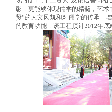
现“孔门七十二贤人”及论语警句格
彰，更能够体现儒学的精髓，艺术
贤”的人文风貌和对儒学的传承，
的教育功能，该工程预计2012年底