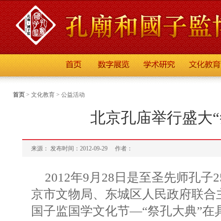
首页
>
文化教育
>
公益活动
北京孔庙举行盛大“
来源： 发布时间：2012-09-29
作者：
2012年9月28日是至圣先师孔子
京市文物局、东城区人民政府联合
国子监国学文化节—“祭孔大典”在