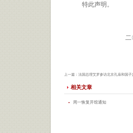
特此声明。
二〇一三年
上一篇：
法国总理艾罗参访北京孔庙和国子
相关文章
周一恢复开馆通知