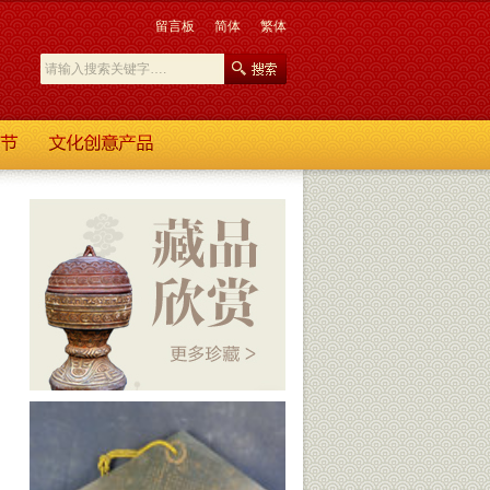
留言板
简体
繁体