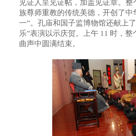
见证人呈见证帖，加盖见证章。整
族尊师重教的传统美德，开创了中
一”。孔庙和国子监博物馆还献上了
乐”表演以示庆贺。上午 11 时，
曲声中圆满结束。