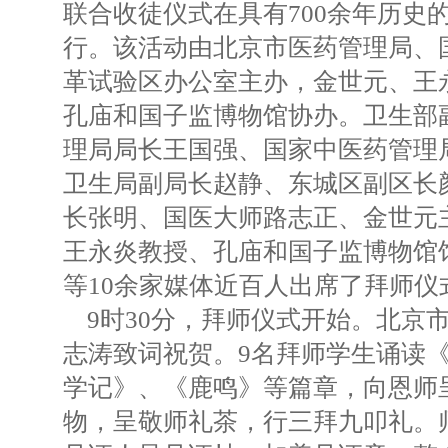
联合收徒仪式在具有700余年历史
行。该活动由北京市医药管理局、
革试验区办公室主办，金世元、王
孔庙和国子监博物馆协办。卫生部
理局局长王国强、国家中医药管理
卫生局副局长赵静、东城区副区长
长张明、国医大师路志正、金世元
王永炎教授、孔庙和国子监博物馆
等10余家媒体近百人出席了拜师仪
9时30分，拜师仪式开始。北京
志涛致词祝贺。9名拜师学生诵读
学记》、《鹿鸣》等篇章，向恩师
物，呈敬师礼茶，行三拜九叩礼。