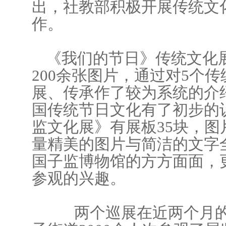
出，社教部积极开展传统文
作。
《我们的节日》传统文化
200
余张图片，通过对
5
个传
展、传承作了较为系统的介
国传统节日文化有了初步的
监文化展》有展板
35
块，图
量精美的图片与简洁的文字
国子监博物馆的方方面面，
参观的兴趣。
两个巡展在近两个月的