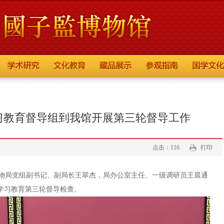
习教育督导组到我馆开展第三轮督导工作
点击：116
打印
市文物局党组副书记、副局长王翠杰，局办公室主任、一级调研员王晨通
史学习教育第三轮督导检查。