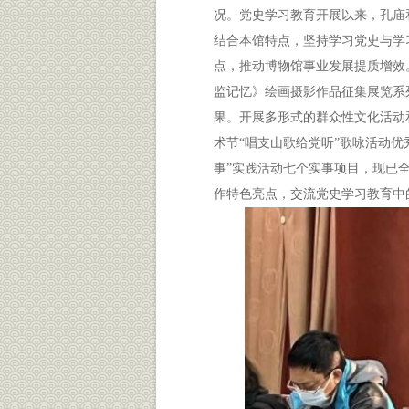
况。党史学习教育开展以来，孔庙
结合本馆特点，坚持学习党史与学习
点，推动博物馆事业发展提质增效
监记忆》绘画摄影作品征集展览系
果。开展多形式的群众性文化活动
术节“唱支山歌给党听”歌咏活动优
事”实践活动七个实事项目，现已
作特色亮点，交流党史学习教育中