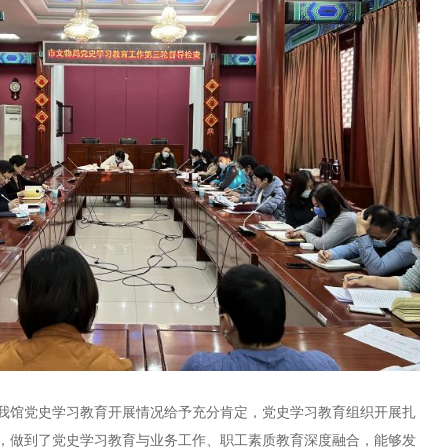
我馆党史学习教育开展情况给予充分肯定，党史学习教育组织开展扎
，做到了党史学习教育与业务工作、职工素质教育深度融合，能够发