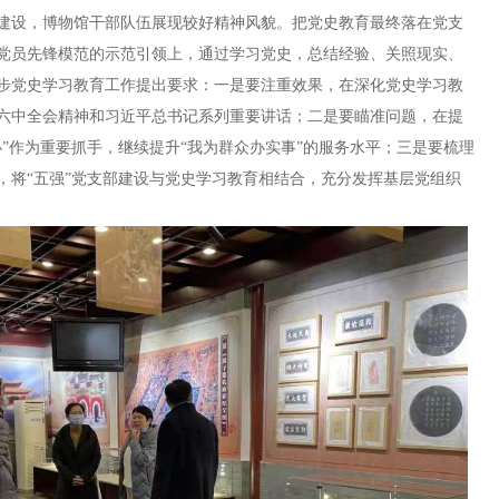
建设，博物馆干部队伍展现较好精神风貌。把党史教育最终落在党支
党员先锋模范的示范引领上，通过学习党史，总结经验、关照现实、
步党史学习教育工作提出要求：一是要注重效果，在深化党史学习教
六中全会精神和习近平总书记系列重要讲话；二是要瞄准问题，在提
”作为重要抓手，继续提升“我为群众办实事”的服务水平；三是要梳理
，将“五强”党支部建设与党史学习教育相结合，充分发挥基层党组织