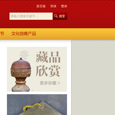
留言板
简体
繁体