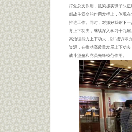
挥党总支作用，抓紧抓实班子队伍
部战斗堡垒的作用发挥上，体现在
推进工作。同时，对抓好我馆下一
育上下功夫，继续深入学习十九届
高治理能力上下功夫，以“接诉即办
资源，在推动高质量发展上下功夫
战斗堡垒和党员先锋模范作用。