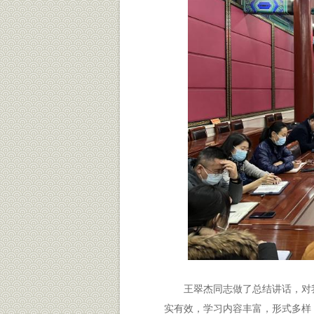
王翠杰同志做了总结讲话，对
实有效，学习内容丰富，形式多样