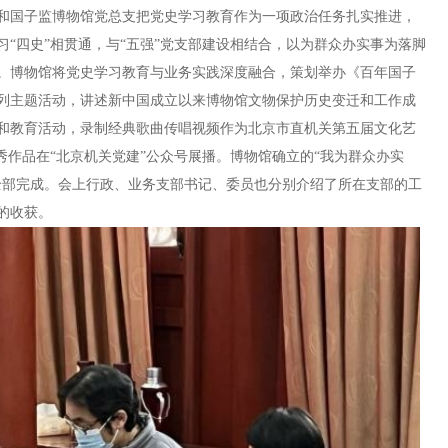
和国子监博物馆党总支把党史学习教育作为一项政治任务扎实推进，
“四史”相贯通，与“五强”党支部建设相结合，以为群众办实事为落脚
。博物馆将党史学习教育与业务实践深度融合，策划举办《百年国子
列主题活动，讲述新中国成立以来博物馆文物保护历史变迁和工作成
和教育活动，录制经典歌曲传唱视频作为北京市直机关第五届文化艺
秀作品在“北京机关党建”公众号展播。博物馆确立的“我为群众办实
全部完成。会上行政、业务支部书记、委员也分别介绍了所在支部的工
的收获。