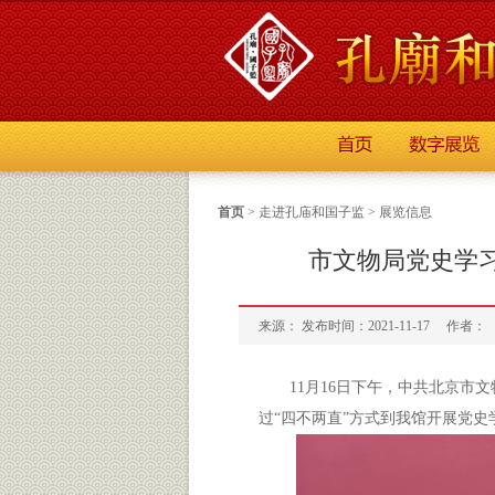
首页
>
走进孔庙和国子监
>
展览信息
市文物局党史学
来源： 发布时间：2021-11-17
作者：
11月16日下午，中共北京
过“四不两直”方式到我馆开展党