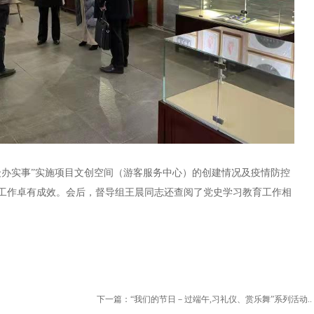
众办实事”实施项目文创空间（游客服务中心）的创建情况及疫情防控
工作卓有成效。会后，督导组王晨同志还查阅了党史学习教育工作相
下一篇：
“我们的节日－过端午,习礼仪、赏乐舞”系列活动..