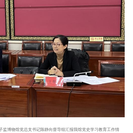
子监博物馆党总支书记陈静向督导组汇报我馆党史学习教育工作情