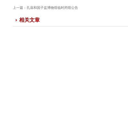
上一篇：
孔庙和国子监博物馆临时闭馆公告
相关文章