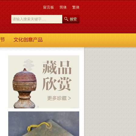
留言板
简体
繁体