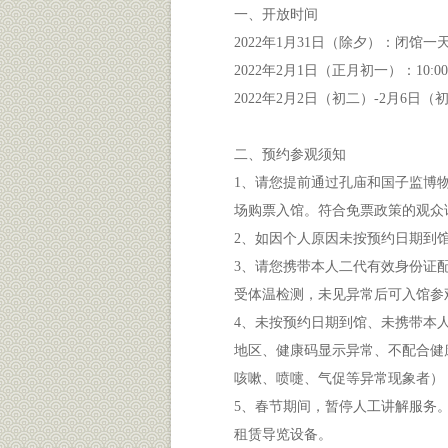
一、开放时间
2022年1月31日（除夕）：闭馆一
2022年2月1日（正月初一）：10:00
2022年2月2日（初二）-2月6日（初
二、预约参观须知
1、请您提前通过孔庙和国子监博
场购票入馆。符合免票政策的观众
2、如因个人原因未按预约日期到
3、请您携带本人二代有效身份证
受体温检测，未见异常后可入馆参
4、未按预约日期到馆、未携带本
地区、健康码显示异常、不配合健康
咳嗽、喷嚏、气促等异常现象者）
5、春节期间，暂停人工讲解服务
租赁导览设备。