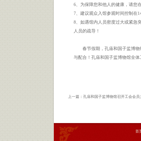
6、为保障您和他人的健康，请您
7、建议观众入馆参观时间控制在
8、如遇馆内人员密度过大或紧急
人员的疏导！
春节假期，孔庙和国子监博物
与配合！孔庙和国子监博物馆全体
上一篇：
孔庙和国子监博物馆召开工会会员
首