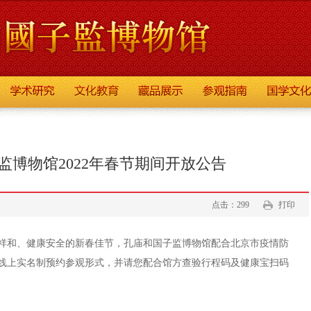
监博物馆2022年春节期间开放公告
点击：299
打印
祥和、健康安全的新春佳节，孔庙和国子监博物馆配合北京市疫情防
线上实名制预约参观形式，并请您配合馆方查验行程码及健康宝扫码