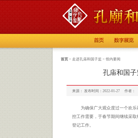
首页
>
走进孔庙和国子监
>
馆内要闻
孔庙和国子
来源： 发布时间：2022-01-27
作者：
为确保广大观众度过一个欢乐
控工作需要，于春节期间继续采取
登记工作。