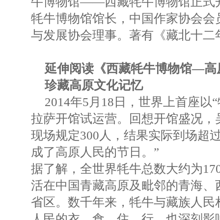
牛博物馆——西藏牦牛博物馆正式
牦牛博物馆馆长，中国作家协会会
与发展协会理事。著有《藏北十二
延伸阅读《西藏牦牛博物馆—高
珍藏高原文化记忆
2014年5月18日，世界上首座
拉萨开馆试运营。回想开馆盛况，
现场规定300人，结果实际到场超过
成了高原人民的节日。”
据了解，全世界牦牛总数大约为170
活在中国青藏高原及毗邻的青海、
省区。数千年来，牦牛与藏族人民
人民的衣、食、住、行，也深刻影