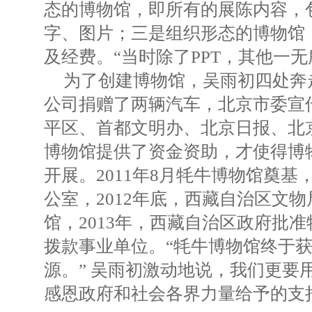
态的博物馆，即所有的展陈内容，
字、图片；三是组织形态的博物馆
及经费。“当时除了PPT，其他一
为了创建博物馆，吴雨初四处奔
公司捐赠了两辆汽车，北京市委宣
平区、首都文明办、北京日报、北
博物馆提供了资金资助，才使得博
开展。2011年8月牦牛博物馆奠基，
公室，2012年底，西藏自治区文
馆，2013年，西藏自治区政府批
拨款事业单位。“牦牛博物馆终于
源。” 吴雨初激动地说，我们更要
感恩政府和社会各界力量给予的支