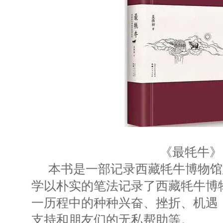
《最牦牛》
本书是一部记录西藏牦牛博物馆
学以朴实的笔法记录了西藏牦牛博
一历程中的种种兴奋、挫折、机遇
支持和朋友们的无私帮助等。