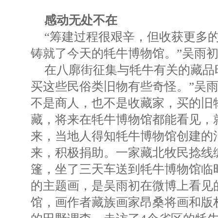
感动无处不在
“筹建过程很艰辛，但收获更多
铸就了今天的牦牛博物馆。”吴雨
在八廓街征集与牦牛有关的藏品
买这些民俗类旧物有些奇怪。”吴
不是商人，也不是收藏家，买的旧
藏，将来在牦牛博物馆都能看见，
来，当地人得知牦牛博物馆创建的
来，积极捐助。一家藏北牧民捻线
篷，坐了三天车送到牦牛博物馆临
的主题画，是吴雨初在微博上看见
馆，画作者藏族画家昂桑将画和版