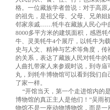
格。一位藏族学者曾说：对于高原
的祖先，是祖父母、父母、兄弟姐
邻家亲戚……牦牛在藏族人民心中
8000多平方米的建筑面积，感恩
牛、灵美牦牛4个展厅，以牦牛为
史与人文、精神与艺术等角度，传
的关系，表达了藏族人民对牦牛的
人曲扎带家人来参观时说，到寺庙
丸，到牦牛博物馆可以看到我们自
了家一样。
“开馆当天，第一个走进馆内的
博物馆的真正主人是他们！”吴雨
物馆不是一座动物博物馆，而是一