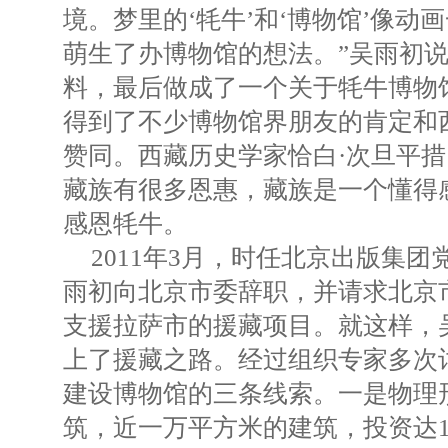
境。梦里的‘牦牛’和‘博物馆’像动
萌生了办博物馆的想法。”吴雨初
料，最后做成了一个关于牦牛博物馆
得到了不少博物馆界朋友的肯定和
赞同。西藏历史学家恰白·次旦平
藏族有很多恩惠，藏族是一个懂得
感恩牦牛。
2011年3月，时任北京出版集
雨初向北京市委辞职，并请求北京
支援拉萨市的援藏项目。就这样，吴
上了援藏之路。经过组织专家多次
建设博物馆的三条线索。一是物理
筑，近一万平方米的建筑，投资达