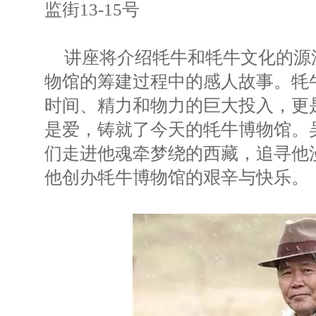
监街13-15号
讲座将介绍牦牛和牦牛文化的源
物馆的筹建过程中的感人故事。牦
时间、精力和物力的巨大投入，更
是爱，铸就了今天的牦牛博物馆。
们走进他魂牵梦绕的西藏，追寻他漫
他创办牦牛博物馆的艰辛与快乐。