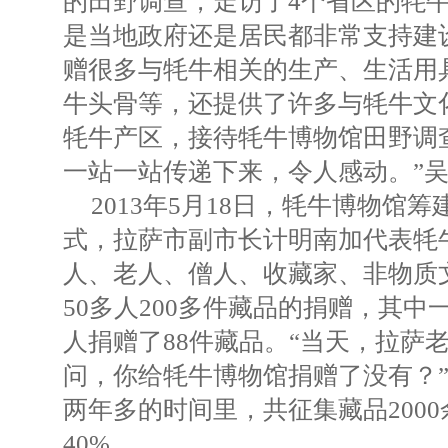
的田野调查，走访了4个省区的牦牛
是当地政府还是居民都非常支持建
赠很多与牦牛相关的生产、生活用
牛头骨等，还提供了许多与牦牛文
牦牛产区，接待牦牛博物馆田野调
一站一站传递下来，令人感动。”
2013年5月18日，牦牛博物馆
式，拉萨市副市长计明南加代表牦
人、老人、僧人、收藏家、非物质
50多人200多件藏品的捐赠，其
人捐赠了88件藏品。“当天，拉萨
问，你给牦牛博物馆捐赠了没有？
两年多的时间里，共征集藏品200
40%。