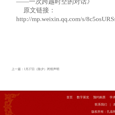
——一次跨越时空的对话》
原文链接：
http://mp.weixin.qq.com/s/8c5osU
上一篇：
1月27日（除夕）闭馆声明
首页
数字展览
预约购票
学
联系我们
|
版权所有：孔庙