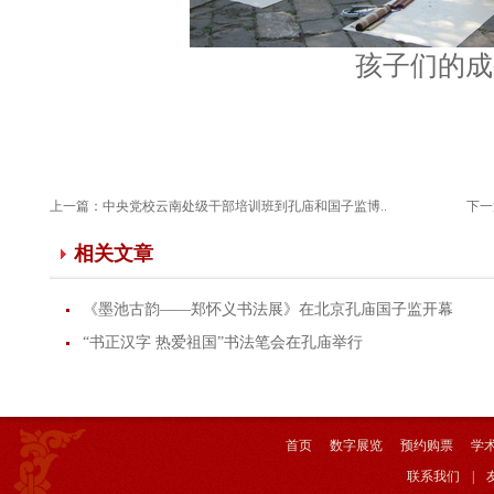
孩子们的成
上一篇：
中央党校云南处级干部培训班到孔庙和国子监博..
下一
相关文章
《墨池古韵——郑怀义书法展》在北京孔庙国子监开幕
“书正汉字 热爱祖国”书法笔会在孔庙举行
首页
数字展览
预约购票
学
联系我们
|