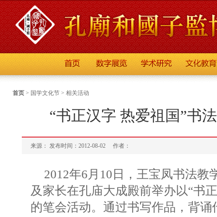
首页
>
国学文化节
>
相关活动
“书正汉字 热爱祖国”书
来源： 发布时间：2012-08-02
作者：
2012年6月10日，王宝凤书法
及家长在孔庙大成殿前举办以“书正
的笔会活动。通过书写作品，背诵