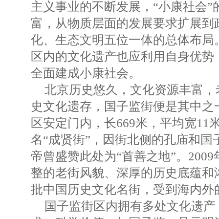
主义事业的不断发展，“小康社会”
富，从物质层面的发展要求扩展到
化、生态文明五位一体的总体布局
区内的文化遗产也应利用自身优势
全面建成小康社会。
北京历史悠久，文化资源丰富，
史文化遗存，国子监街便是其中之
区安定门内，长669米，平均宽1
名“成贤街”，因街北侧的孔庙和国
帝曾盛赞此处为“首善之地”。200
整的老街风貌、深厚的历史底蕴和
批中国历史文化名街，受到海内外
国子监街区内拥有多处文化遗产