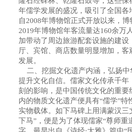
隆石经碑林、乾隆石鼓等，这些保
年儒学发展的盛况，吸引了全国各
自2008年博物馆正式开放以来，
2019年博物馆年客流量达160余
加带动了周边旅游配套设施的建设，
厅、宾馆、商店数量明显增加，客
发展。
二、挖掘文化遗产内涵，弘扬中
提升文化自信。儒家文化传承千年
刻的影响，是中国传统文化的重要
内的物质文化遗产便具有“儒学”特
实物载体。如下马碑上用满蒙汉三
下马”，便是为了体现儒家“尊师重道
字，最早出自《诗经·大雅》篇中“