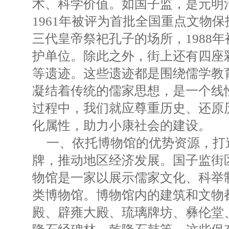
术、科学价值。如国子监，是元明
1961年被评为首批全国重点文物
三代皇帝祭祀孔子的场所，1988
护单位。除此之外，街上还有四座
等遗迹。这些遗迹都是围绕儒学教
凝结着传统的儒家思想，是一个线
过程中，我们就应尊重历史、还原
化属性，助力小康社会的建设。
一、依托博物馆的优势资源，打
牌，推动地区经济发展。国子监街
物馆是一家以展示儒家文化、科举
类博物馆。博物馆内的建筑和文物
殿、辟雍大殿、琉璃牌坊、彝伦堂