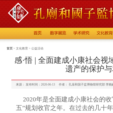
首页
>
文化教育
>
公益活动
感·悟 | 全面建成小康社会
遗产的保护与
来源： 发布时间：2020-06-13
作者： 孔庙和国子监博物馆研究部 李晓
2020年是全面建成小康社会的
五”规划收官之年。在过去的几十