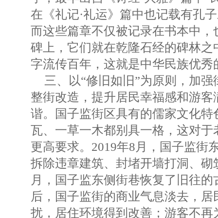
在《礼记·礼运》篇中也记载有孔子
而这些篇章不仅被记录在书本中，
碑上，它们就在乾隆石经的碑林之
字流传百年，这就是中华民族优秀
三、以“修旧如旧”为原则，加
整街改造，提升居民幸福感和游客
谐。国子监街区具有的儒家文化特
瓦、一草一木都别具一格，这对于
更高要求。2019年8月，国子监
拆除违章建筑、封堵开墙打洞、砌
月，国子监东侧街巷恢复了旧往的
后，国子监街的商业气息淡去，居
扰，居住环境得到改善；游客不再